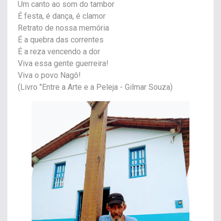
Um canto ao som do tambor
É festa, é dança, é clamor
Retrato de nossa memória
É a quebra das correntes
É a reza vencendo a dor
Viva essa gente guerreira!
Viva o povo Nagô!
(Livro "Entre a Arte e a Peleja - Gilmar Souza)