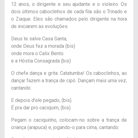
12 anos, o dirigente e seu ajudante e o violeiro. Os
dois últimos caboclinhos de cada fila são o Trinado e
o Ziaque. Eles são chamados pelo dirigente na hora
de iniciarem as evoluções.
Deus te salve Casa Santa,
onde Deus fez a morada (bis)
onde mora o Calix Bento
e a Hóstia Consagrada (bis)
O chefe dança e grita: Catatumba! Os caboclinhos, ao
dançar fazem a trança de cipó. Dançam mais uma vez,
cantando:
E depois d’ele pegado, (bis).
É pra dar pro caciquim, (bis).
Pegam o caciquinho, colocam-no sobre a trança de
criança (arapuca) e, jogando-o para cima, cantando: