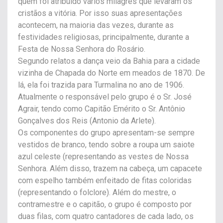
quem foi atribuído vários milagres que levaram os
cristãos a vitória. Por isso suas apresentações
acontecem, na maioria das vezes, durante as
festividades religiosas, principalmente, durante a
Festa de Nossa Senhora do Rosário.
Segundo relatos a dança veio da Bahia para a cidade
vizinha de Chapada do Norte em meados de 1870. De
lá, ela foi trazida para Turmalina no ano de 1906.
Atualmente o responsável pelo grupo é o Sr. José
Agrair, tendo como Capitão Emérito o Sr. Antônio
Gonçalves dos Reis (Antonio da Arlete).
Os componentes do grupo apresentam-se sempre
vestidos de branco, tendo sobre a roupa um saiote
azul celeste (representando as vestes de Nossa
Senhora. Além disso, trazem na cabeça, um capacete
com espelho também enfeitado de fitas coloridas
(representando o folclore). Além do mestre, o
contramestre e o capitão, o grupo é composto por
duas filas, com quatro cantadores de cada lado, os