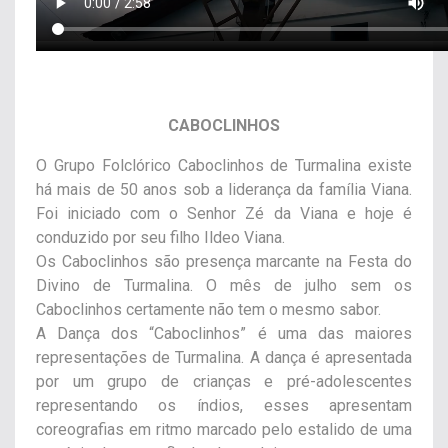
CABOCLINHOS
O Grupo Folclórico Caboclinhos de Turmalina existe
há mais de 50 anos sob a liderança da família Viana.
Foi iniciado com o Senhor Zé da Viana e hoje é
conduzido por seu filho Ildeo Viana.
Os Caboclinhos são presença marcante na Festa do
Divino de Turmalina. O mês de julho sem os
Caboclinhos certamente não tem o mesmo sabor.
A Dança dos “Caboclinhos” é uma das maiores
representações de Turmalina. A dança é apresentada
por um grupo de crianças e pré-adolescentes
representando os índios, esses apresentam
coreografias em ritmo marcado pelo estalido de uma