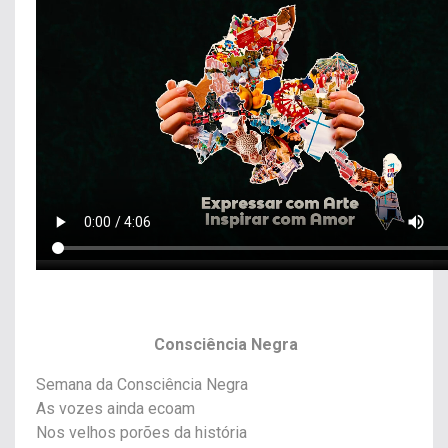
Consciência Negra
Semana da Consciência Negra
As vozes ainda ecoam
Nos velhos porões da história