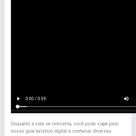
Enquanto a vida se reinventa, você pode viajar pelo
nosso guia turístico digital e conhecer diversas