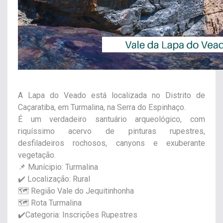
A Lapa do Veado está localizada no Distrito de
Caçaratiba, em Turmalina, na Serra do Espinhaço.
É um verdadeiro santuário arqueológico, com
riquíssimo acervo de pinturas rupestres,
desfiladeiros rochosos, canyons e exuberante
vegetação.
📌 Munícipio: Turmalina
✔️ Localização: Rural
🗺️ Região Vale do Jequitinhonha
🗺️ Rota Turmalina
✔️Categoria: Inscrições Rupestres