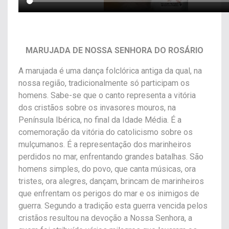
MARUJADA DE NOSSA SENHORA DO ROSÁRIO
A marujada é uma dança folclórica antiga da qual, na
nossa região, tradicionalmente só participam os
homens. Sabe-se que o canto representa a vitória
dos cristãos sobre os invasores mouros, na
Península Ibérica, no final da Idade Média. É a
comemoração da vitória do catolicismo sobre os
mulçumanos. É a representação dos marinheiros
perdidos no mar, enfrentando grandes batalhas. São
homens simples, do povo, que canta músicas, ora
tristes, ora alegres, dançam, brincam de marinheiros
que enfrentam os perigos do mar e os inimigos de
guerra. Segundo a tradição esta guerra vencida pelos
cristãos resultou na devoção a Nossa Senhora, a