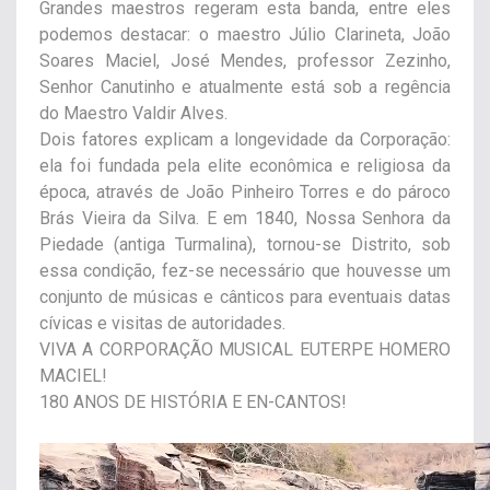
Grandes maestros regeram esta banda, entre eles
podemos destacar: o maestro Júlio Clarineta, João
Soares Maciel, José Mendes, professor Zezinho,
Senhor Canutinho e atualmente está sob a regência
do Maestro Valdir Alves.
Dois fatores explicam a longevidade da Corporação:
ela foi fundada pela elite econômica e religiosa da
época, através de João Pinheiro Torres e do pároco
Brás Vieira da Silva. E em 1840, Nossa Senhora da
Piedade (antiga Turmalina), tornou-se Distrito, sob
essa condição, fez-se necessário que houvesse um
conjunto de músicas e cânticos para eventuais datas
cívicas e visitas de autoridades.
VIVA A CORPORAÇÃO MUSICAL EUTERPE HOMERO
MACIEL!
180 ANOS DE HISTÓRIA E EN-CANTOS!