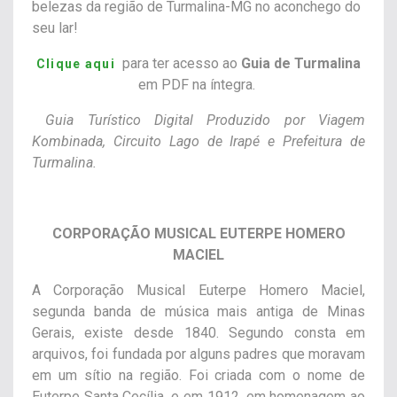
belezas da região de Turmalina-MG no aconchego do
seu lar!
para ter acesso ao
Guia de Turmalina
Clique aqui
em PDF na íntegra.
Guia Turístico Digital Produzido por Viagem
Kombinada, Circuito Lago de Irapé e Prefeitura de
Turmalina.
CORPORAÇÃO MUSICAL EUTERPE HOMERO
MACIEL
A Corporação Musical Euterpe Homero Maciel,
segunda banda de música mais antiga de Minas
Gerais, existe desde 1840. Segundo consta em
arquivos, foi fundada por alguns padres que moravam
em um sítio na região. Foi criada com o nome de
Euterpe Santa Cecília, e em 1912, em homenagem ao