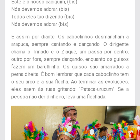
Este é o nosso caciquim, (bis)
Nós devemos adorar. (bis)
Todos eles tão dizendo (bis)
Nós devemos adorar (bis)
E assim por diante. Os caboclinhos desmancham a
arapuca, sempre cantando e dançando. O dirigente
chama o Trinado e o Ziaque, um passa por dentro,
outro por fora, sempre dançando, enquanto os guisos
fazem um barulhinho. Os guisos são amarrados à
perna direita. É bom lembrar que cada caboclinho tem
o seu arco e a sua flecha. Ao terminar as evoluções,
eles saem às ruas gritando: “Pataca-urucum”. Se a
pessoa não der dinheiro, leva uma flechada.