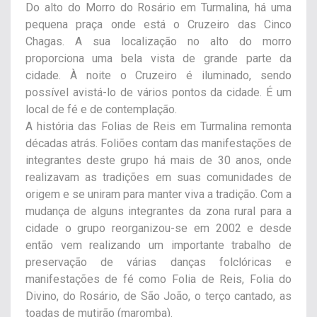
Do alto do Morro do Rosário em Turmalina, há uma
pequena praça onde está o Cruzeiro das Cinco
Chagas. A sua localização no alto do morro
proporciona uma bela vista de grande parte da
cidade. À noite o Cruzeiro é iluminado, sendo
possível avistá-lo de vários pontos da cidade. É um
local de fé e de contemplação.
A história das Folias de Reis em Turmalina remonta
décadas atrás. Foliões contam das manifestações de
integrantes deste grupo há mais de 30 anos, onde
realizavam as tradições em suas comunidades de
origem e se uniram para manter viva a tradição. Com a
mudança de alguns integrantes da zona rural para a
cidade o grupo reorganizou-se em 2002 e desde
então vem realizando um importante trabalho de
preservação de várias danças folclóricas e
manifestações de fé como Folia de Reis, Folia do
Divino, do Rosário, de São João, o terço cantado, as
toadas de mutirão (maromba).