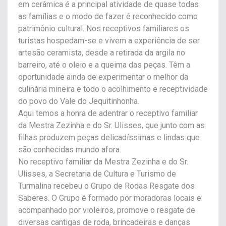
em cerâmica é a principal atividade de quase todas
as famílias e o modo de fazer é reconhecido como
patrimônio cultural. Nos receptivos familiares os
turistas hospedam-se e vivem a experiência de ser
artesão ceramista, desde a retirada da argila no
barreiro, até o oleio e a queima das peças. Têm a
oportunidade ainda de experimentar o melhor da
culinária mineira e todo o acolhimento e receptividade
do povo do Vale do Jequitinhonha.
Aqui temos a honra de adentrar o receptivo familiar
da Mestra Zezinha e do Sr. Ulisses, que junto com as
filhas produzem peças delicadíssimas e lindas que
são conhecidas mundo afora.
No receptivo familiar da Mestra Zezinha e do Sr.
Ulisses, a Secretaria de Cultura e Turismo de
Turmalina recebeu o Grupo de Rodas Resgate dos
Saberes. O Grupo é formado por moradoras locais e
acompanhado por violeiros, promove o resgate de
diversas cantigas de roda, brincadeiras e danças