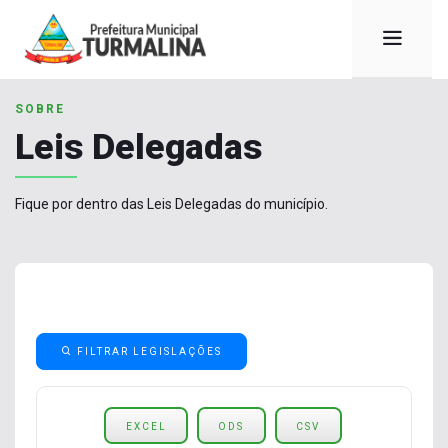
SOBRE
Leis Delegadas
Fique por dentro das Leis Delegadas do município.
FILTRAR LEGISLAÇÕES
EXCEL
ODS
CSV