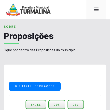
SOBRE
Proposições
Fique por dentro das Proposições do município.
FILTRAR LEGISLAÇÕES
EXCEL
ODS
CSV