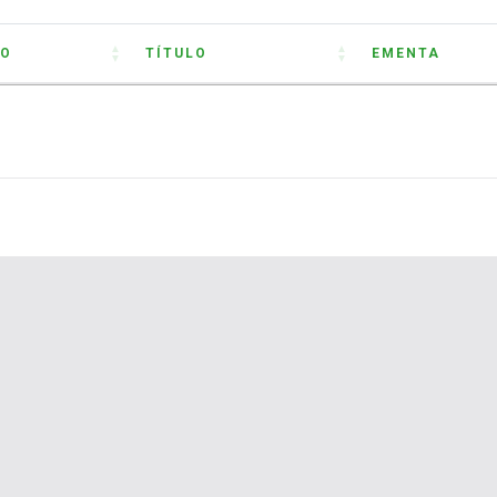
O
TÍTULO
EMENTA
O
TÍTULO
EMENTA