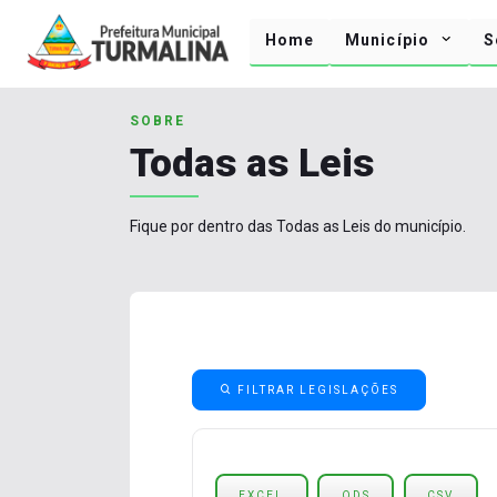
Home
Município
S
SOBRE
Todas as Leis
Fique por dentro das Todas as Leis do município.
FILTRAR LEGISLAÇÕES
EXCEL
ODS
CSV