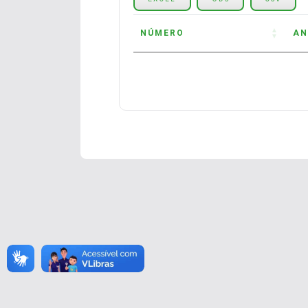
NÚMERO
AN
NÚMERO
AN