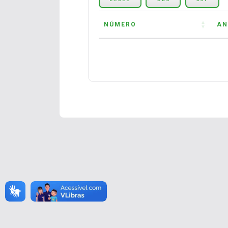
NÚMERO
AN
NÚMERO
AN