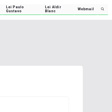
Lei Paulo
Lei Aldir
Webmail
Gustavo
Blanc