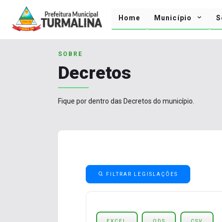
Home
Município
S
SOBRE
Decretos
Fique por dentro das Decretos do município.
FILTRAR LEGISLAÇÕES
EXCEL
ODS
CSV