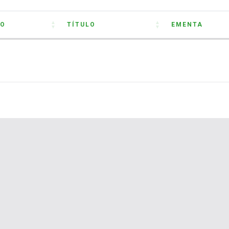
O
TÍTULO
EMENTA
O
TÍTULO
EMENTA