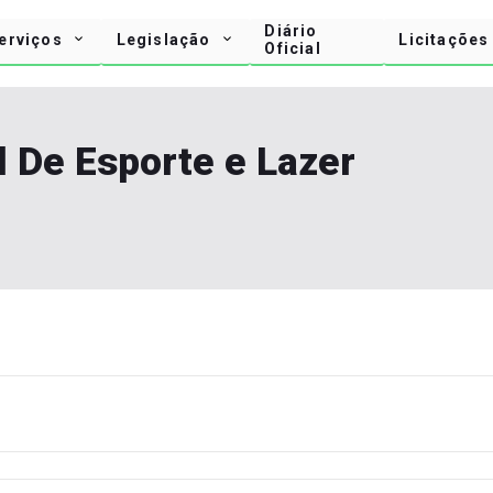
Diário
erviços
Legislação
Licitações
Oficial
l De Esporte e Lazer