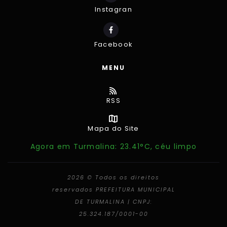
Instagran
Facebook
MENU
RSS
Mapa do Site
Agora em Turmalina: 23.41°C, céu limpo
2026 © Todos os direitos
reservados PREFEITURA MUNICIPAL
DE TURMALINA | CNPJ:
25.324.187/0001-00