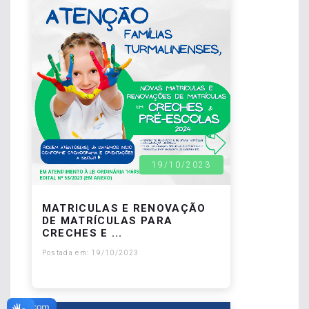
19/10/2023
MATRICULAS E RENOVAÇÃO
DE MATRÍCULAS PARA
CRECHES E ...
Postada em: 19/10/2023