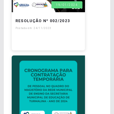
19/01/2024
RESOLUÇÃO Nº 002/2023
Postada em: 24/11/2023