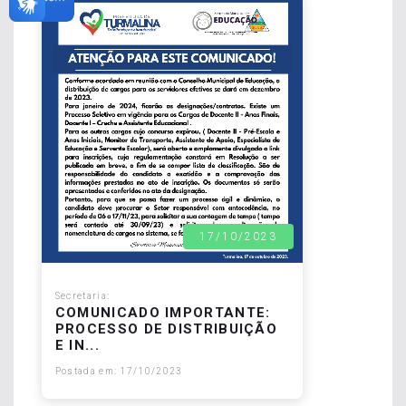
17/10/2023
Secretaria:
COMUNICADO IMPORTANTE:
PROCESSO DE DISTRIBUIÇÃO
E IN...
Postada em: 17/10/2023