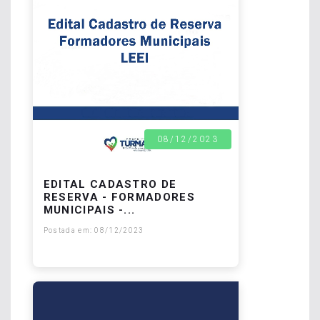
08/12/2023
EDITAL CADASTRO DE
RESERVA - FORMADORES
MUNICIPAIS -...
Postada em: 08/12/2023