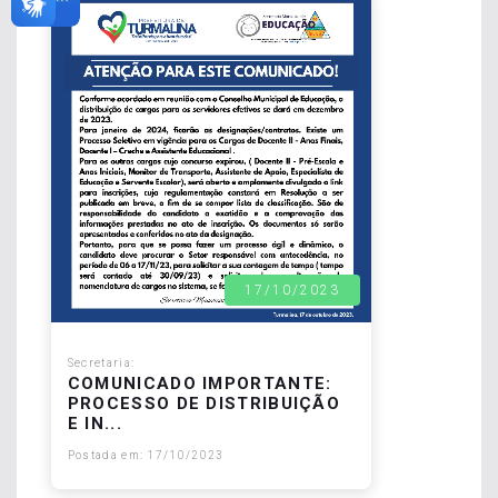
17/10/2023
Secretaria:
COMUNICADO IMPORTANTE:
PROCESSO DE DISTRIBUIÇÃO
E IN...
Postada em: 17/10/2023