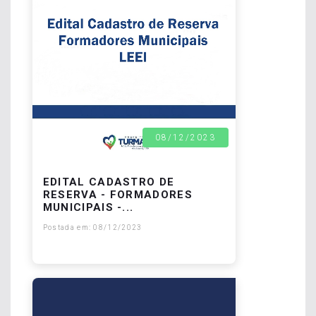
08/12/2023
EDITAL CADASTRO DE
RESERVA - FORMADORES
MUNICIPAIS -...
Postada em: 08/12/2023