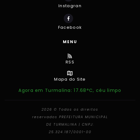
Instagran
Facebook
MENU
RSS
Mapa do Site
Agora em Turmalina: 17.68°C, céu limpo
2026 © Todos os direitos
reservados PREFEITURA MUNICIPAL
DE TURMALINA | CNPJ:
25.324.187/0001-00