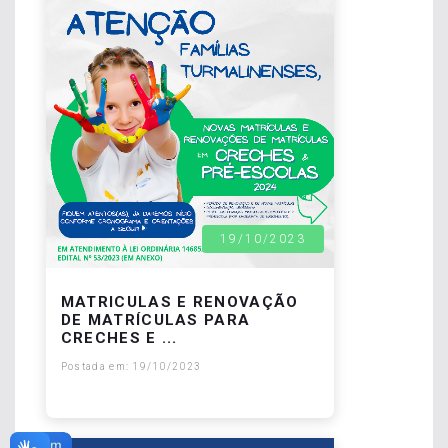
19/10/2023
MATRICULAS E RENOVAÇÃO
DE MATRÍCULAS PARA
CRECHES E ...
Postada em: 19/10/2023