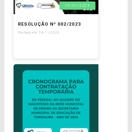
19/01/2024
RESOLUÇÃO Nº 002/2023
Postada em: 24/11/2023