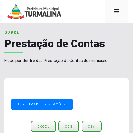
SOBRE
Prestação de Contas
Fique por dentro das Prestação de Contas do município.
FILTRAR LEGISLAÇÕES
EXCEL
ODS
CSV