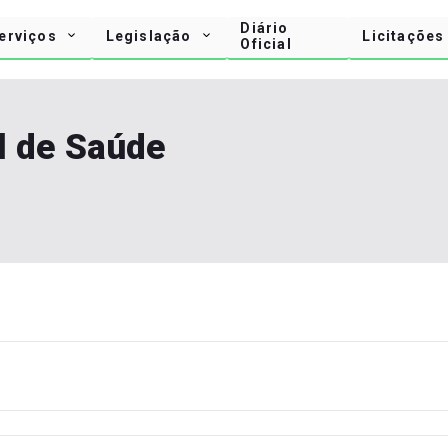
Diário
erviços
Legislação
Licitações
Oficial
l de Saúde