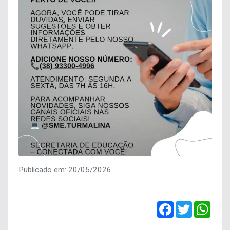
Publicado em: 20/05/2026
Facebook
Twitter
Wha