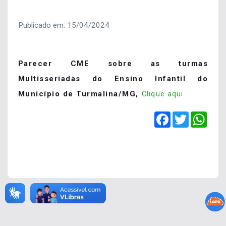
Publicado em: 15/04/2024
Parecer CME sobre as turmas
Multisseriadas do Ensino Infantil do
Município de Turmalina/MG,
Clique aqui
Facebook
Twitter
Wha