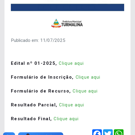
Publicado em: 11/07/2025
Edital nº 01-2025,
Clique aqui
Formulário de Inscrição,
Clique aqui
Formulário de Recurso,
Clique aqui
Resultado Parcial,
Clique aqui
Resultado Final,
Clique aqui
Facebook
Twitter
Wha