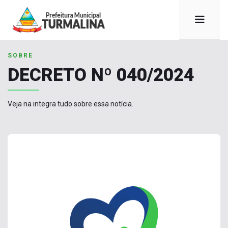
SOBRE
DECRETO Nº 040/2024
Veja na integra tudo sobre essa notícia.