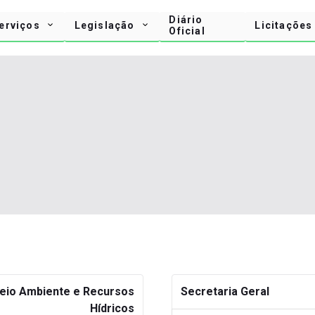
Diário
erviços
Legislação
Licitações
Oficial
Meio Ambiente e Recursos
Secretaria Geral
Hídricos