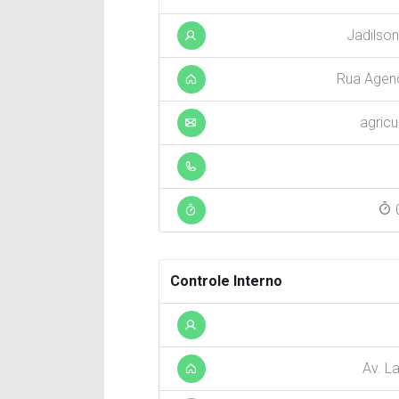
Jadilson
Rua Ageno
agricu
0
Controle Interno
Av. L