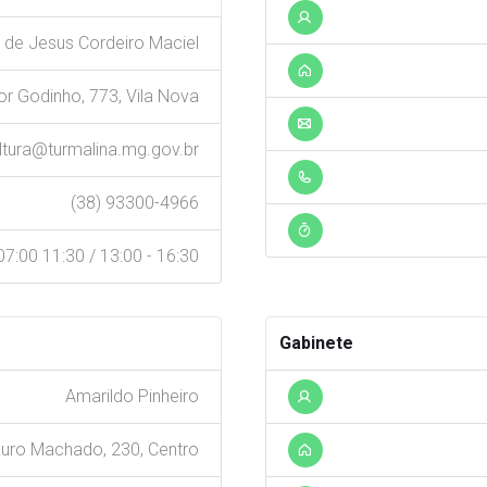
 de Jesus Cordeiro Maciel
r Godinho, 773, Vila Nova
ltura@turmalina.mg.gov.br
(38) 93300-4966
7:00 11:30 / 13:00 - 16:30
Gabinete
Amarildo Pinheiro
auro Machado, 230, Centro