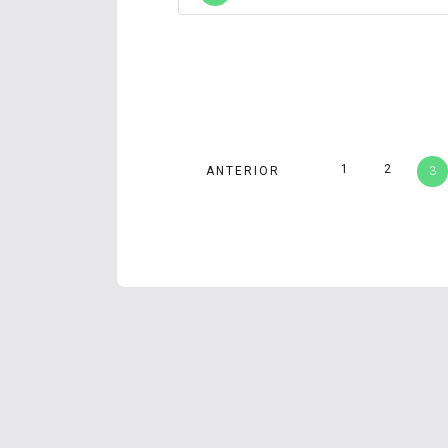
1
2
ANTERIOR
3