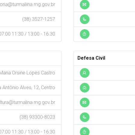
oria@turmaliina.mg.gov.br
(38) 3527-1257
7:00 11:30 / 13:00 - 16:30
Defesa Civil
Maria Orsine Lopes Castro
 Antônio Alves, 12, Centro
ltura@turmalina.mg.gov.br
(38) 93300-8023
7:00 11:30 / 13:00 - 16:30