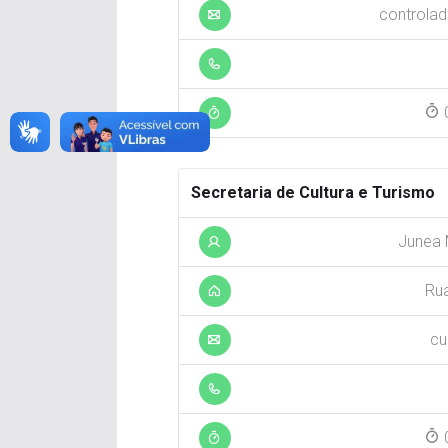
controlad
0
Secretaria de Cultura e Turismo
Junea 
Rua
cu
0